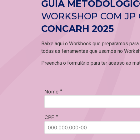
GUIA METODOLÓGI
WORKSHOP COM JP 
CONCARH 2025
Baixe aqui o Workbook que preparamos para q
todas as ferramentas que usamos no Worksh
Preencha o formulário para ter acesso ao mate
*
Nome
*
CPF