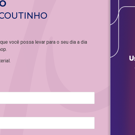
CO
COUTINHO
ue você possa levar para o seu dia a dia
op.
rial.