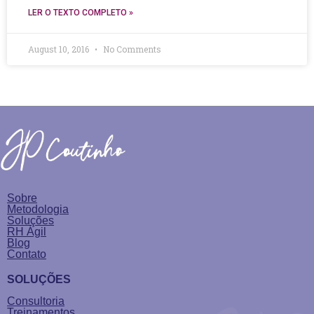
LER O TEXTO COMPLETO »
August 10, 2016
No Comments
Sobre
Metodologia
Soluções
RH Ágil
Blog
Contato
SOLUÇÕES
Consultoria
Treinamentos