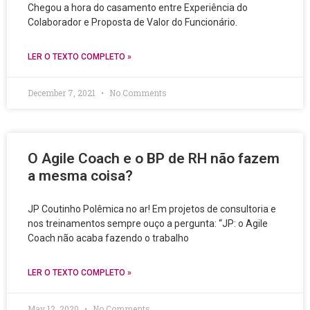
Chegou a hora do casamento entre Experiência do
Colaborador e Proposta de Valor do Funcionário.
LER O TEXTO COMPLETO »
December 7, 2021
No Comments
O Agile Coach e o BP de RH não fazem
a mesma coisa?
JP Coutinho Polêmica no ar! Em projetos de consultoria e
nos treinamentos sempre ouço a pergunta: “JP: o Agile
Coach não acaba fazendo o trabalho
LER O TEXTO COMPLETO »
May 12, 2020
No Comments