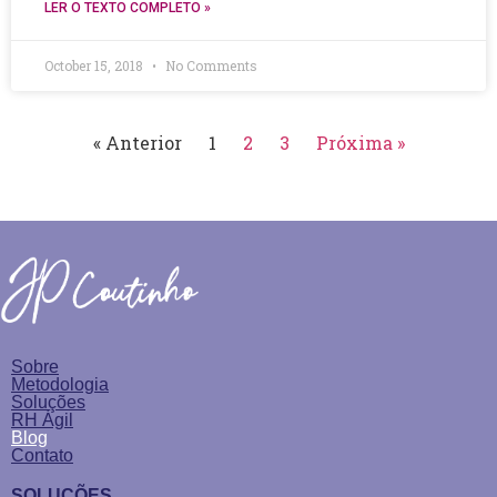
LER O TEXTO COMPLETO »
October 15, 2018
No Comments
« Anterior
1
2
3
Próxima »
Sobre
Metodologia
Soluções
RH Ágil
Blog
Contato
SOLUÇÕES