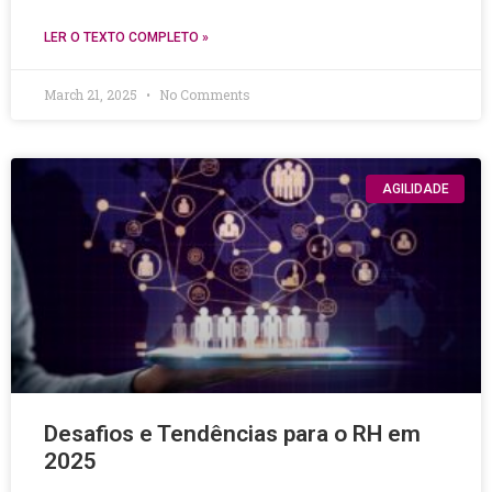
LER O TEXTO COMPLETO »
March 21, 2025
No Comments
AGILIDADE
Desafios e Tendências para o RH em
2025