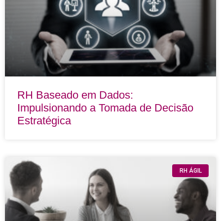
RH Baseado em Dados:
Impulsionando a Tomada de Decisão
Estratégica
RH ÁGIL