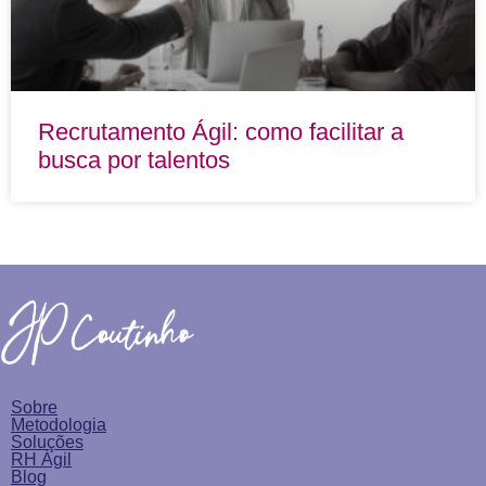
Recrutamento Ágil: como facilitar a
busca por talentos
Sobre
Metodologia
Soluções
RH Ágil
Blog