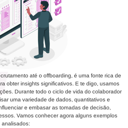
crutamento até o offboarding, é uma fonte rica de
obter insights significativos. E te digo, usamos
ões. Durante todo o ciclo de vida do colaborador
sar uma variedade de dados, quantitativos e
 influenciar e embasar as tomadas de decisão,
ocessos. Vamos conhecer agora alguns exemplos
 analisados: