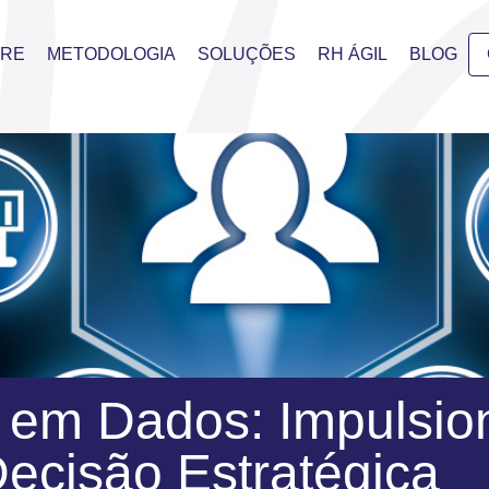
BRE
METODOLOGIA
SOLUÇÕES
RH ÁGIL
BLOG
em Dados: Impulsio
ecisão Estratégica