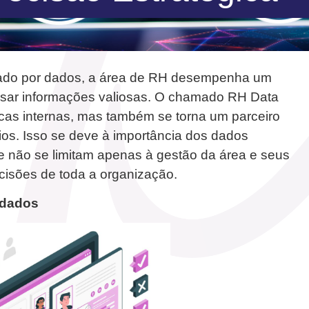
ado por dados, a área de RH desempenha um
lisar informações valiosas. O chamado RH Data
cas internas, mas também se torna um parceiro
cios. Isso se deve à importância dos dados
 não se limitam apenas à gestão da área e seus
isões de toda a organização.
 dados