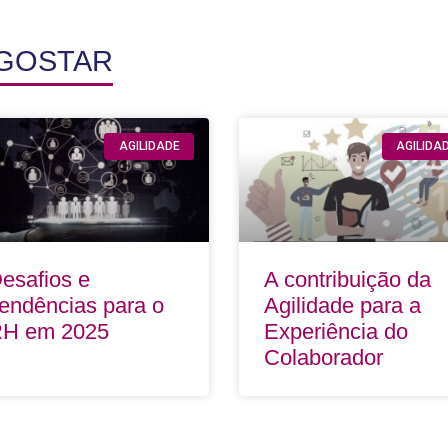
 GOSTAR
AGILIDADE
AGILIDA
esafios e
A contribuição da
endências para o
Agilidade para a
H em 2025
Experiência do
Colaborador