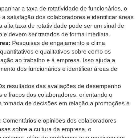
anhar a taxa de rotatividade de funcionários, o
 a satisfação dos colaboradores e identificar áreas
alta taxa de rotatividade pode ser um sinal de
 e devem ser tratados de forma imediata.
res:
Pesquisas de engajamento e clima
uantitativos e qualitativos sobre como os
ação ao trabalho e à empresa. Isso ajuda a
ento dos funcionários e identificar áreas de
s resultados das avaliações de desempenho
 e fracos dos colaboradores, orientando o
 a tomada de decisões em relação a promoções e
:
Comentários e opiniões dos colaboradores
osas sobre a cultura da empresa, o
e colegas, além de problemas que precisam ser