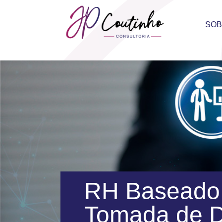
SO
RH Baseado 
Tomada de D