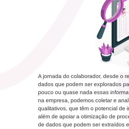
A jornada do colaborador, desde o re
dados que podem ser explorados para 
pouco ou quase nada essas informaç
na empresa, podemos coletar e anali
qualitativos, que têm o potencial de
além de apoiar a otimização de pr
de dados que podem ser extraídos e