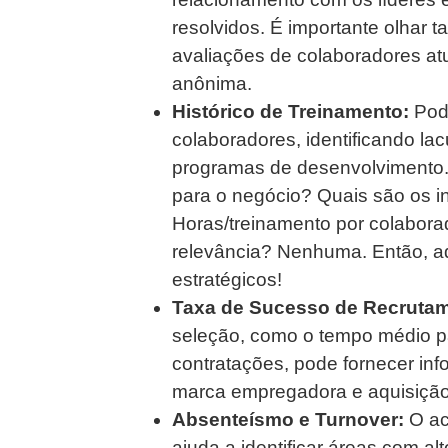
resolvidos. É importante olhar
avaliações de colaboradores at
anônima.
Histórico de Treinamento:
Pode
colaboradores, identificando la
programas de desenvolvimento.
para o negócio? Quais são os i
Horas/treinamento por colabora
relevância? Nenhuma. Então, a
estratégicos!
Taxa de Sucesso de Recrutam
seleção, como o tempo médio p
contratações, pode fornecer inf
marca empregadora e aquisição 
Absenteísmo e Turnover:
O ac
ajuda a identificar áreas com al