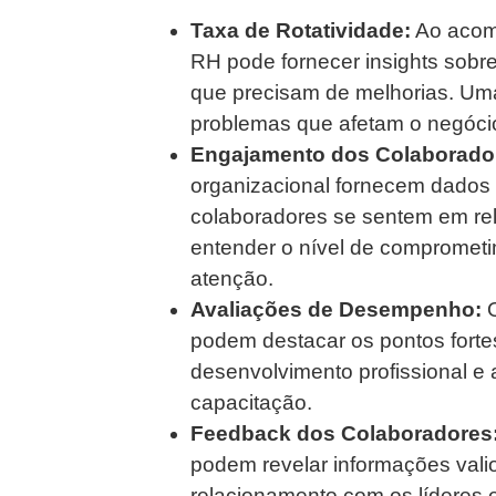
Taxa de Rotatividade:
Ao acomp
RH pode fornecer insights sobre
que precisam de melhorias. Uma 
problemas que afetam o negócio
Engajamento dos Colaborado
organizacional fornecem dados q
colaboradores se sentem em rel
entender o nível de comprometim
atenção.
Avaliações de Desempenho:
O
podem destacar os pontos fortes
desenvolvimento profissional e
capacitação.
Feedback dos Colaboradores
podem revelar informações vali
relacionamento com os líderes 