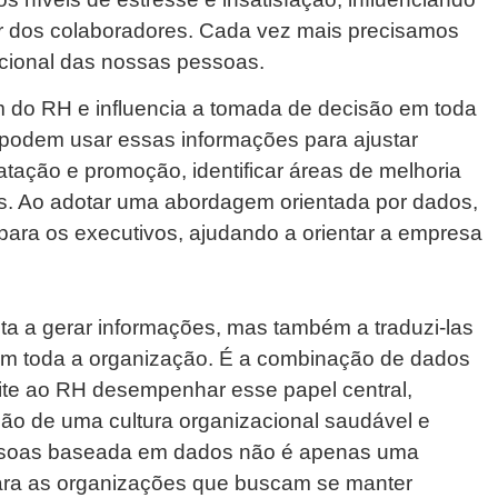
tar dos colaboradores. Cada vez mais precisamos
cional das nossas pessoas.
m do RH e influencia a tomada de decisão em toda
 podem usar essas informações para ajustar
atação e promoção, identificar áreas de melhoria
is. Ao adotar uma abordagem orientada por dados,
 para os executivos, ajudando a orientar a empresa
a a gerar informações, mas também a traduzi-las
am toda a organização. É a combinação de dados
rmite ao RH desempenhar esse papel central,
ação de uma cultura organizacional saudável e
essoas baseada em dados não é apenas uma
ra as organizações que buscam se manter