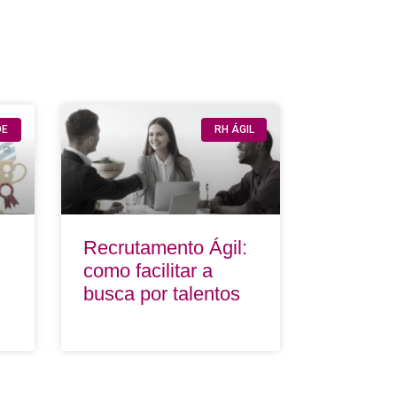
DE
RH ÁGIL
Recrutamento Ágil:
como facilitar a
busca por talentos