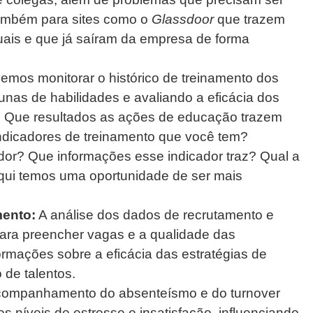
 também para sites como o
Glassdoor
que trazem
uais e que já saíram da empresa de forma
mos monitorar o histórico de treinamento dos
cunas de habilidades e avaliando a eficácia dos
 Que resultados as ações de educação trazem
ndicadores de treinamento que você tem?
dor? Que informações esse indicador traz? Qual a
qui temos uma oportunidade de ser mais
ento:
A análise dos dados de recrutamento e
ara preencher vagas e a qualidade das
ormações sobre a eficácia das estratégias de
de talentos.
ompanhamento do absenteísmo e do turnover
tos níveis de estresse e insatisfação, influenciando