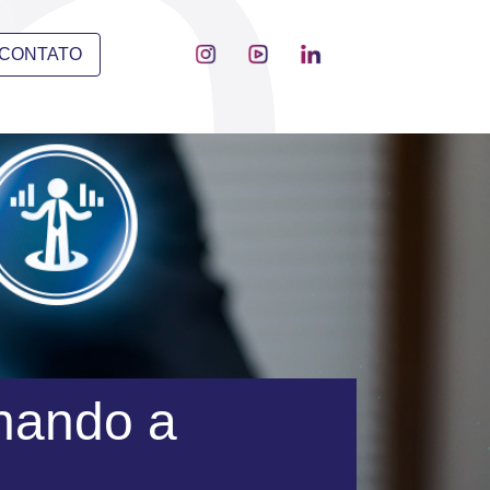
CONTATO
nando a