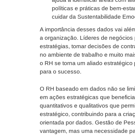
políticas e práticas de bem-es
cuidar da Sustentabilidade Emo
A importância desses dados vai alé
a organização. Líderes de negócios
estratégias, tomar decisões de contr
no ambiente de trabalho e muito ma
o RH se torna um aliado estratégico
para o sucesso.
O RH baseado em dados não se limit
em ações estratégicas que benefici
quantitativos e qualitativos que pe
estratégico, contribuindo para a cri
orientada por dados. Gestão de P
vantagem, mas uma necessidade pa