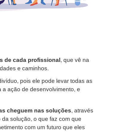
as de cada profissional
, que vê na
lidades e caminhos.
ivíduo, pois ele pode levar todas as
a a ação de desenvolvimento, e
mas cheguem nas soluções
, através
o da solução, o que faz com que
metimento com um futuro que eles