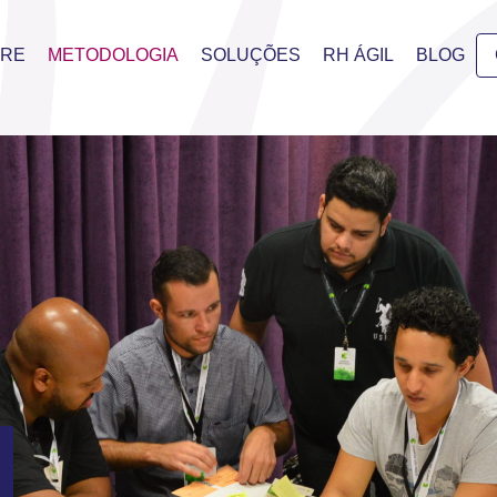
BRE
METODOLOGIA
SOLUÇÕES
RH ÁGIL
BLOG