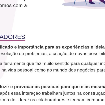
 temos com a
TADORES
ificado e importância para as experiências e idei
esolução de problemas, a criação de novas possibi
 ferramenta que faz muito sentido para qualquer ind
nto na vida pessoal como no mundo dos negócios par
uzir e provocar as pessoas para que elas mes
após essa interação trabalham juntos na construçã
 forma de liderar os colaboradores e tenham compro