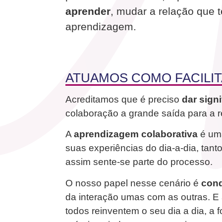
aprender
, mudar a relação que
aprendizagem.
ATUAMOS COMO FACILI
Acreditamos que é preciso
dar sign
colaboração a grande saída para a r
A
aprendizagem colaborativa
é uma
suas experiências do dia-a-dia, ta
assim sente-se parte do processo.
O nosso papel nesse cenário é
cond
da interação umas com as outras. E 
todos reinventem o seu dia a dia, a