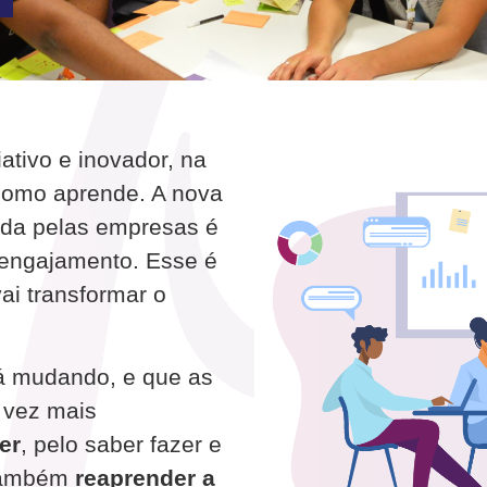
iativo e inovador, na
como aprende. A nova
ida pelas empresas é
 engajamento. Esse é
ai transformar o
á mudando, e que as
 vez mais
er
, pelo saber fazer e
 também
reaprender a