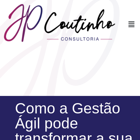
Como a Gestão
Ágil pode
transformar a sua