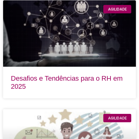
AGILIDADE
Desafios e Tendências para o RH em
2025
AGILIDADE