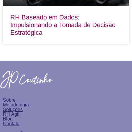
RH Baseado em Dados:
Impulsionando a Tomada de Decisão
Estratégica
Sobre
Metodologia
Soluções
RH Ágil
Blog
Contato