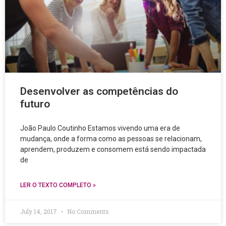
Desenvolver as competências do
futuro
João Paulo Coutinho Estamos vivendo uma era de
mudança, onde a forma como as pessoas se relacionam,
aprendem, produzem e consomem está sendo impactada
de
LER O TEXTO COMPLETO »
July 14, 2017
No Comments