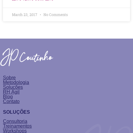
March 23, 2017
No Comments
Sobre
Metodologia
Soluções
RH Ágil
Blog
Contato
SOLUÇÕES
Consultoria
Treinamentos
Workshops