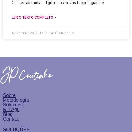
Coisas, as mídias digitais, as novas tecnologias de
LER O TEXTO COMPLETO »
November 28, 2017
No Comments
Sobre
Metodologia
Soluções
RH Ágil
Blog
Contato
SOLUÇÕES