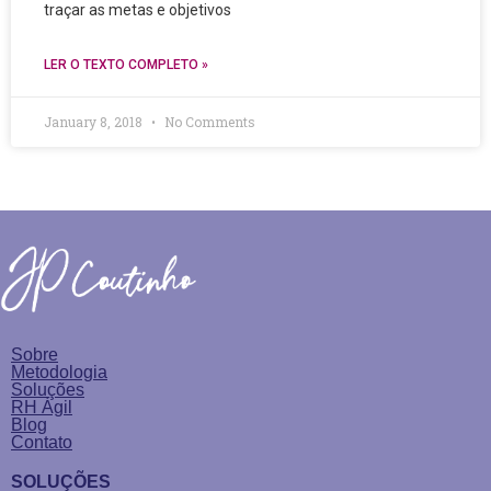
traçar as metas e objetivos
LER O TEXTO COMPLETO »
January 8, 2018
No Comments
Sobre
Metodologia
Soluções
RH Ágil
Blog
Contato
SOLUÇÕES