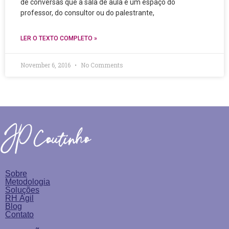
de conversas que a sala de aula é um espaço do
professor, do consultor ou do palestrante,
LER O TEXTO COMPLETO »
November 6, 2016
No Comments
Sobre
Metodologia
Soluções
RH Ágil
Blog
Contato