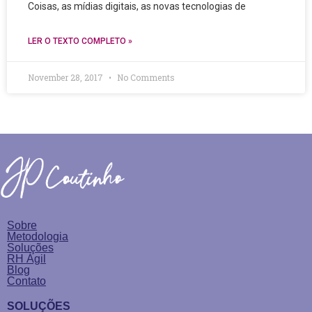
Coisas, as mídias digitais, as novas tecnologias de
LER O TEXTO COMPLETO »
November 28, 2017
No Comments
Sobre
Metodologia
Soluções
RH Ágil
Blog
Contato
SOLUÇÕES