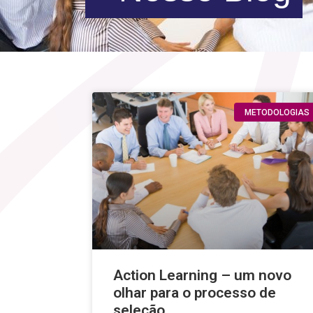
METODOLOGIAS
Action Learning – um novo
olhar para o processo de
seleção