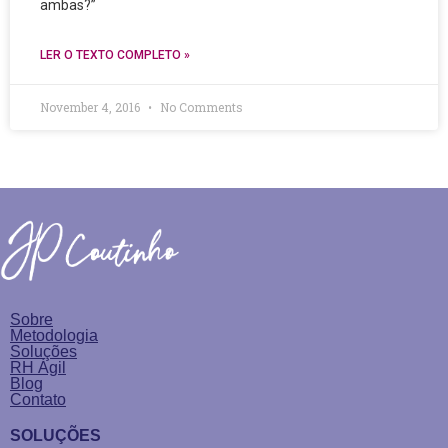
ambas?”
LER O TEXTO COMPLETO »
November 4, 2016
No Comments
Sobre
Metodologia
Soluções
RH Ágil
Blog
Contato
SOLUÇÕES