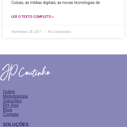
Coisas, as mídias digitais, as novas tecnologias de
LER O TEXTO COMPLETO »
November 28, 2017
No Comments
Sobre
Metodologia
Soluções
RH Ágil
Blog
Contato
SOLUÇÕES