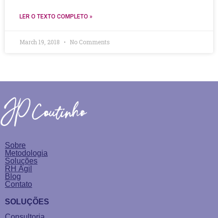
LER O TEXTO COMPLETO »
March 19, 2018
No Comments
Sobre
Metodologia
Soluções
RH Ágil
Blog
Contato
SOLUÇÕES
Consultoria