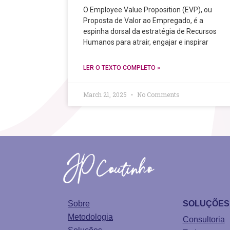
O Employee Value Proposition (EVP), ou
Proposta de Valor ao Empregado, é a
espinha dorsal da estratégia de Recursos
Humanos para atrair, engajar e inspirar
LER O TEXTO COMPLETO »
March 21, 2025
No Comments
Sobre
SOLUÇÕES
Metodologia
Consultoria