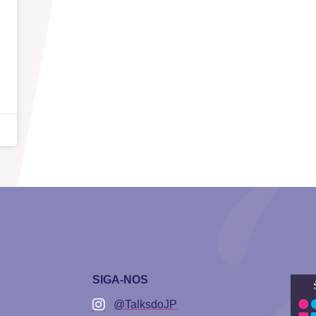
SIGA-NOS
@TalksdoJP