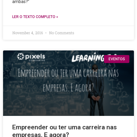
ambas?”
LER O TEXTO COMPLETO »
November 4, 2016
No Comments
EVENTOS
Empreender ou ter uma carreira nas
empresas. E agora?