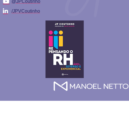
@JPCoutinho
/JPVCoutinho