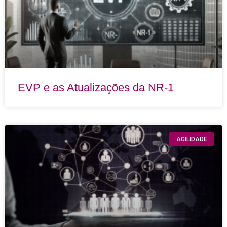
EVP e as Atualizações da NR-1
AGILIDADE