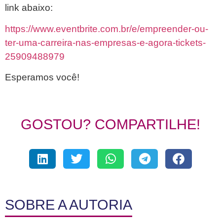
link abaixo:
https://www.eventbrite.com.br/e/empreender-ou-
ter-uma-carreira-nas-empresas-e-agora-tickets-
25909488979
Esperamos você!
GOSTOU? COMPARTILHE!
SOBRE A AUTORIA