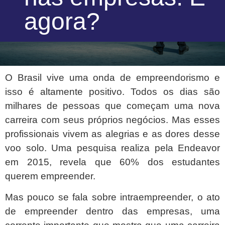
agora?
O Brasil vive uma onda de empreendorismo e
isso é altamente positivo. Todos os dias são
milhares de pessoas que começam uma nova
carreira com seus próprios negócios. Mas esses
profissionais vivem as alegrias e as dores desse
voo solo. Uma pesquisa realiza pela Endeavor
em 2015, revela que 60% dos estudantes
querem empreender.
Mas pouco se fala sobre intraempreender, o ato
de empreender dentro das empresas, uma