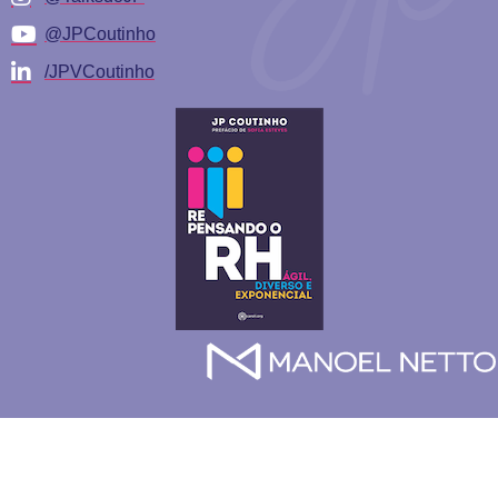
@JPCoutinho
/JPVCoutinho