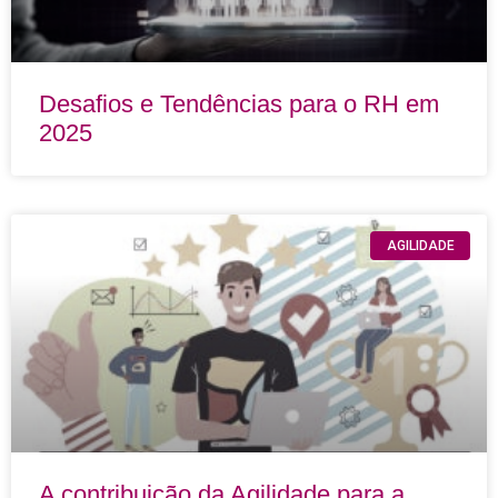
Desafios e Tendências para o RH em
2025
AGILIDADE
A contribuição da Agilidade para a