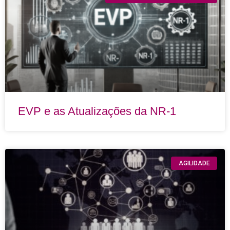
EVP e as Atualizações da NR-1
AGILIDADE