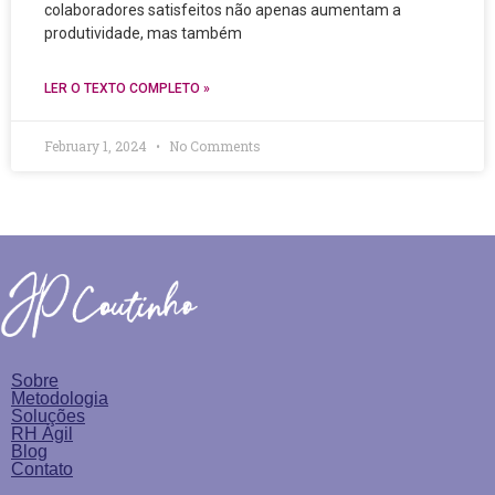
colaboradores satisfeitos não apenas aumentam a
produtividade, mas também
LER O TEXTO COMPLETO »
February 1, 2024
No Comments
Sobre
Metodologia
Soluções
RH Ágil
Blog
Contato