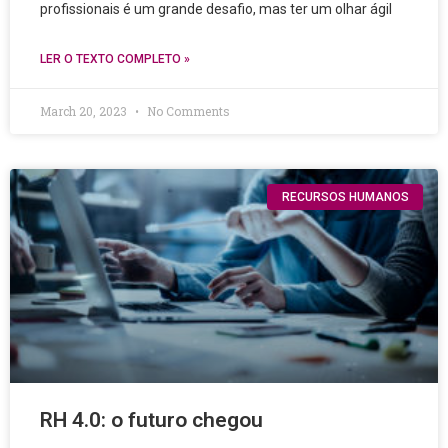
profissionais é um grande desafio, mas ter um olhar ágil
LER O TEXTO COMPLETO »
March 20, 2023
No Comments
RECURSOS HUMANOS
RH 4.0: o futuro chegou