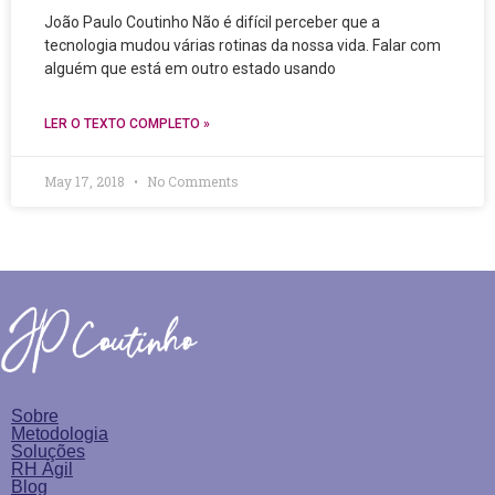
João Paulo Coutinho Não é difícil perceber que a
tecnologia mudou várias rotinas da nossa vida. Falar com
alguém que está em outro estado usando
LER O TEXTO COMPLETO »
May 17, 2018
No Comments
Sobre
Metodologia
Soluções
RH Ágil
Blog