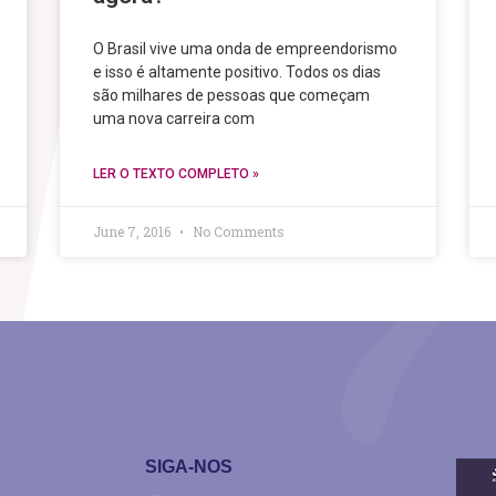
O Brasil vive uma onda de empreendorismo
e isso é altamente positivo. Todos os dias
são milhares de pessoas que começam
uma nova carreira com
LER O TEXTO COMPLETO »
June 7, 2016
No Comments
SIGA-NOS