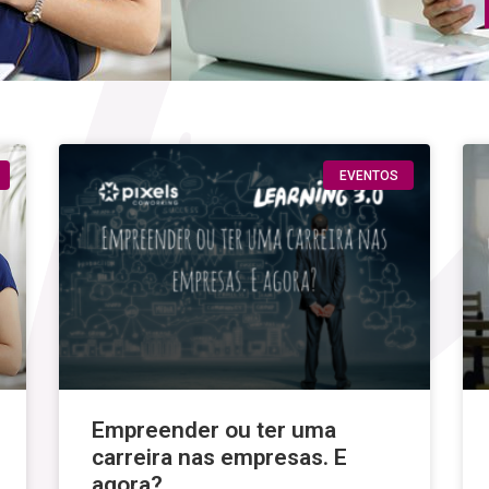
EVENTOS
Empreender ou ter uma
carreira nas empresas. E
agora?