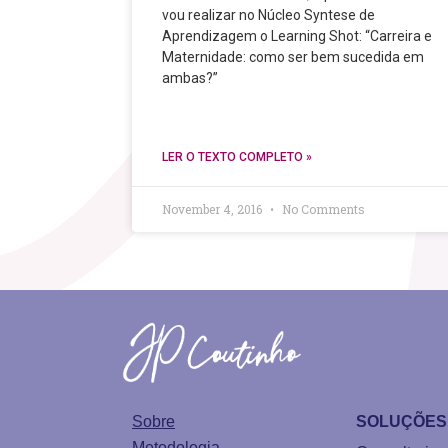
vou realizar no Núcleo Syntese de
Aprendizagem o Learning Shot: “Carreira e
Maternidade: como ser bem sucedida em
ambas?”
LER O TEXTO COMPLETO »
November 4, 2016
No Comments
Sobre
SOLUÇÕES
Metodologia