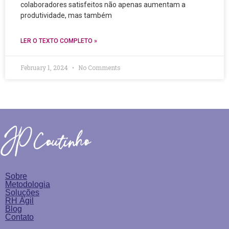
colaboradores satisfeitos não apenas aumentam a
produtividade, mas também
LER O TEXTO COMPLETO »
February 1, 2024
No Comments
Sobre
Metodologia
Soluções
RH Ágil
Blog
Contato